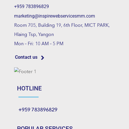
+959 783896829
marketing@inspirewebservicesmm.com
Room 705, Building 19, 6th Floor, MICT PARK,
Hlaing Tsp, Yangon
Mon – Fri: 10 AM – 5 PM
Contact us
HOTLINE
+959 783896829
POPULAR SERVICES