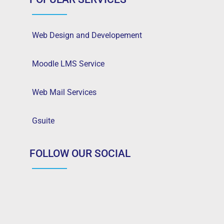
Web Design and Developement
Moodle LMS Service
Web Mail Services
Gsuite
FOLLOW OUR SOCIAL