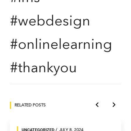
#webdesign
#onlinelearning
#thankyou
RELATED POSTS
UNCATEGORIZED
JULY 8, 2024