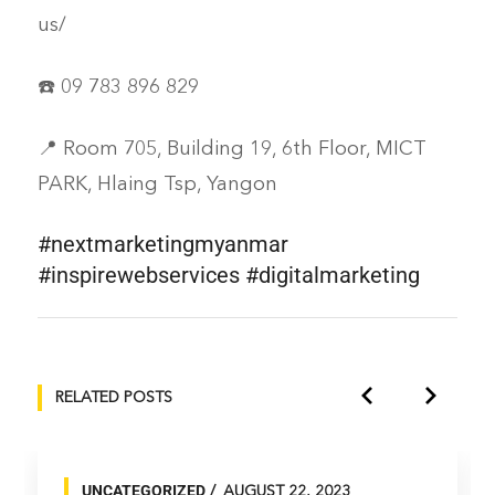
us/
☎️ 09 783 896 829
📍 Room 705, Building 19, 6th Floor, MICT
PARK, Hlaing Tsp, Yangon
#nextmarketingmyanmar
#inspirewebservices #digitalmarketing
RELATED POSTS
UNCATEGORIZED
AUGUST 22, 2023