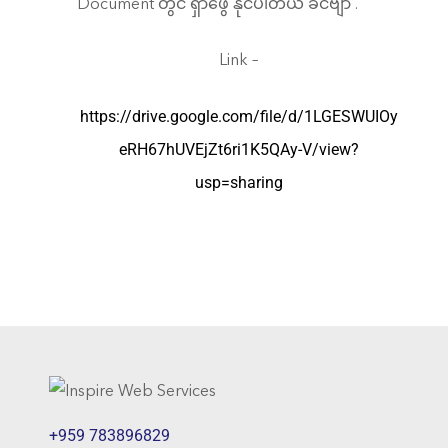
Document တွင် ရှာဖွေ နိုင်ပါတယ် ခင်ဗျာ .
Link –
https://drive.google.com/file/d/1LGESWUIOy
eRH67hUVEjZt6ri1K5QAy-V/view?
usp=sharing
+959 783896829